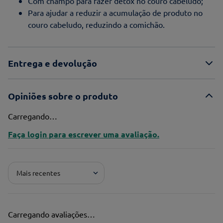
Com champô para fazer detox no couro cabeludo;
Para ajudar a reduzir a acumulação de produto no
couro cabeludo, reduzindo a comichão.
Entrega e devolução
Opiniões sobre o produto
Carregando…
Faça login para escrever uma avaliação.
Mais recentes
Carregando avaliações…