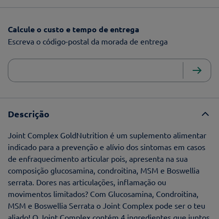
Calcule o custo e tempo de entrega
Escreva o código-postal da morada de entrega
Descrição
Joint Complex GoldNutrition é um suplemento alimentar
indicado para a prevenção e alívio dos sintomas em casos
de enfraquecimento articular pois, apresenta na sua
composição glucosamina, condroitina, MSM e Boswellia
serrata. Dores nas articulações, inflamação ou
movimentos limitados? Com Glucosamina, Condroitina,
MSM e Boswellia Serrata o Joint Complex pode ser o teu
aliado! O Joint Complex contém 4 ingredientes que juntos