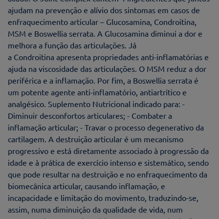
ajudam na prevenção e alívio dos sintomas em casos de
enfraquecimento articular – Glucosamina, Condroitina,
MSM e Boswellia serrata. A Glucosamina diminui a dor e
melhora a função das articulações. Já
a Condroitina apresenta propriedades anti-inflamatórias e
ajuda na viscosidade das articulações. O MSM reduz a dor
periférica e a inflamação. Por fim, a Boswellia serrata é
um potente agente anti-inflamatório, antiartrítico e
analgésico. Suplemento Nutricional indicado para: -
Diminuir desconfortos articulares; - Combater a
inflamação articular; - Travar o processo degenerativo da
cartilagem. A destruição articular é um mecanismo
progressivo e está diretamente associado à progressão da
idade e à prática de exercício intenso e sistemático, sendo
que pode resultar na destruição e no enfraquecimento da
biomecânica articular, causando inflamação, e
incapacidade e limitação do movimento, traduzindo-se,
assim, numa diminuição da qualidade de vida, num