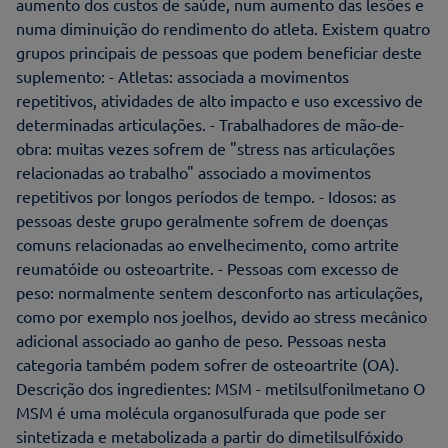
aumento dos custos de saúde, num aumento das lesões e
numa diminuição do rendimento do atleta. Existem quatro
grupos principais de pessoas que podem beneficiar deste
suplemento: - Atletas: associada a movimentos
repetitivos, atividades de alto impacto e uso excessivo de
determinadas articulações. - Trabalhadores de mão-de-
obra: muitas vezes sofrem de "stress nas articulações
relacionadas ao trabalho" associado a movimentos
repetitivos por longos períodos de tempo. - Idosos: as
pessoas deste grupo geralmente sofrem de doenças
comuns relacionadas ao envelhecimento, como artrite
reumatóide ou osteoartrite. - Pessoas com excesso de
peso: normalmente sentem desconforto nas articulações,
como por exemplo nos joelhos, devido ao stress mecânico
adicional associado ao ganho de peso. Pessoas nesta
categoria também podem sofrer de osteoartrite (OA).
Descrição dos ingredientes: MSM - metilsulfonilmetano O
MSM é uma molécula organosulfurada que pode ser
sintetizada e metabolizada a partir do dimetilsulfóxido