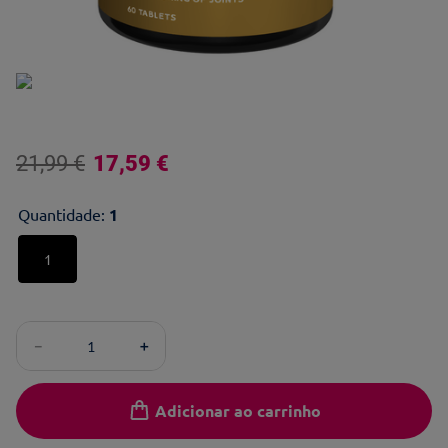
21
,
99
€
17
,
59
€
Quantidade
:
1
1
－
＋
Adicionar ao carrinho