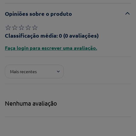
Opiniões sobre o produto
☆
☆
☆
☆
☆
Classificação média: 0
(0 avaliações)
Faça login para escrever uma avaliação.
Mais recentes
Nenhuma avaliação