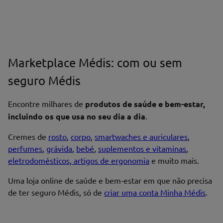
Marketplace Médis: com ou sem
seguro Médis
Encontre milhares de
produtos de saúde e bem-estar,
incluindo os que usa no seu dia a dia
.
Cremes de
rosto
,
corpo
,
smartwaches e auriculares
,
perfumes
,
grávida
,
bebé
,
suplementos e vitaminas
,
eletrodomésticos, artigos de ergonomia
e muito mais.
Uma loja online de saúde e bem-estar em que não precisa
de ter seguro Médis, só de
criar uma conta Minha Médis
.