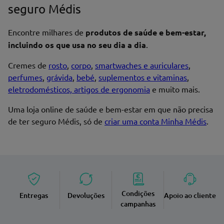
seguro Médis
Encontre milhares de
produtos de saúde e bem-estar,
incluindo os que usa no seu dia a dia
.
Cremes de
rosto
,
corpo
,
smartwaches e auriculares
,
perfumes
,
grávida
,
bebé
,
suplementos e vitaminas
,
eletrodomésticos, artigos de ergonomia
e muito mais.
Uma loja online de saúde e bem-estar em que não precisa
de ter seguro Médis, só de
criar uma conta Minha Médis
.
Condições
Entregas
Devoluções
Apoio ao cliente
campanhas