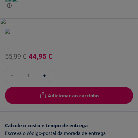
55
,
99
€
44
,
95
€
－
＋
Adicionar ao carrinho
Calcule o custo e tempo de entrega
Escreva o código-postal da morada de entrega