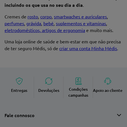
incluindo os que usa no seu dia a dia
.
Cremes de
rosto
,
corpo
,
smartwaches e auriculares
,
perfumes
,
grávida
,
bebé
,
suplementos e vitaminas
,
eletrodomésticos, artigos de ergonomia
e muito mais.
Uma loja online de saúde e bem-estar em que não precisa
de ter seguro Médis, só de
criar uma conta Minha Médis
.
Condições
Entregas
Devoluções
Apoio ao cliente
campanhas
Fale connosco