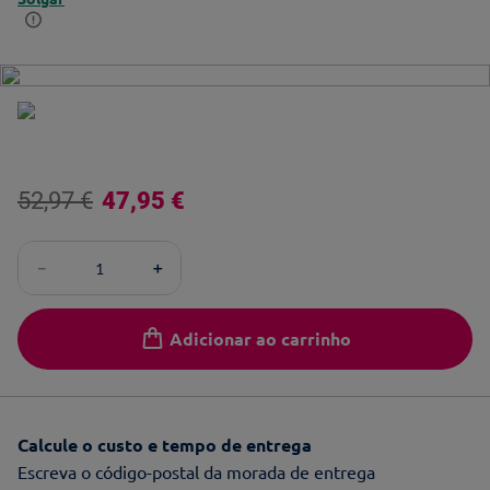
52
,
97
€
47
,
95
€
－
＋
Adicionar ao carrinho
Calcule o custo e tempo de entrega
Escreva o código-postal da morada de entrega