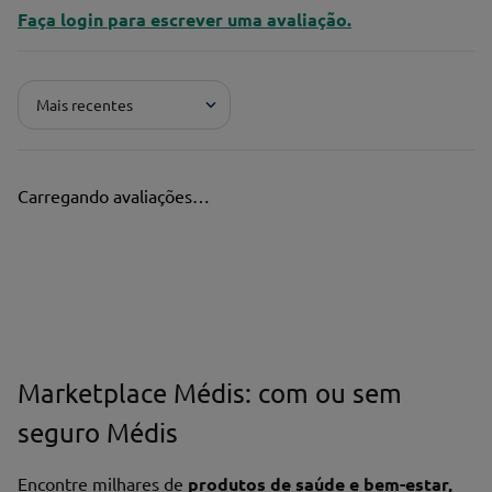
Faça login para escrever uma avaliação.
Mais recentes
Carregando avaliações…
Marketplace Médis: com ou sem
seguro Médis
Encontre milhares de
produtos de saúde e bem-estar,