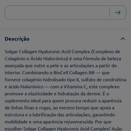
Descrição
Solgar Collagen Hyaluronic Acid Complex (Complexo de
Colagénio e Ácido Hialurónico) é uma fórmula de beleza
avançada que nutre a pele e as articulações a partir do
interior. Combinando o BioCell Collagen II® — que
fornece colagénio hidrolisado tipo II, sulfato de condroitina
e ácido hialurónico — com a Vitamina C, este complexo
promove a elasticidade e hidratação da derme. É o
suplemento ideal para quem procura reduzir a aparência
de linhas finas e rugas, ao mesmo tempo que apoia a
estrutura e a lubrificação das articulações, garantindo
mobilidade e uma aparência rejuvenescida. Por que
escolher Solgar Collagen Hyaluronic Acid Complex? Ação