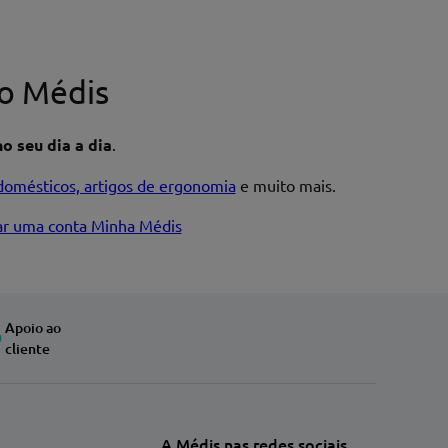
o Médis
o seu dia a dia
.
domésticos, artigos de ergonomia
e muito mais.
iar uma conta Minha Médis
Apoio ao
cliente
A Médis nas redes sociais