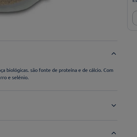
a biológicas. são fonte de proteína e de cálcio. Com
rro e selénio.