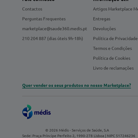
Contactos
Artigos Marketplace M
Perguntas Frequentes
Entregas
marketplace@saude360.medis.pt
Devoluções
210 204 887 (dias úteis 9h-18h)
Política de Privacidade
Termos e Condições
Política de Cookies
Livro de reclamações
Quer vender os seus produtos no nosso Marketplace?
© 2026 Médis - Serviços de Saúde, S.A
Sede: Praça Príncipe Perfeito 2, 1990-278 Lisboa | NIPC 517246236