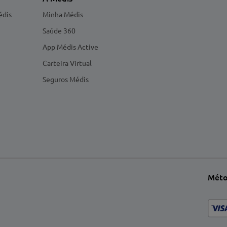
édis
Minha Médis
Saúde 360
App Médis Active
Carteira Virtual
Seguros Médis
Méto