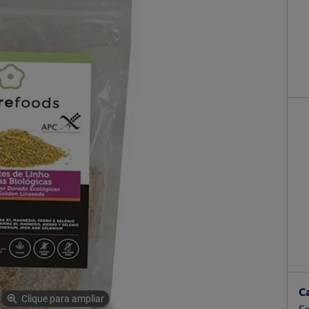
C
Clique para ampliar
Es