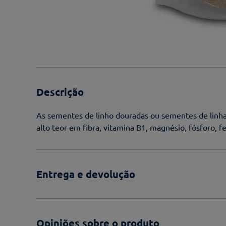
Descrição
As sementes de linho douradas ou sementes de linhaç
alto teor em fibra, vitamina B1, magnésio, fósforo, fe
Entrega e devolução
Opiniões sobre o produto