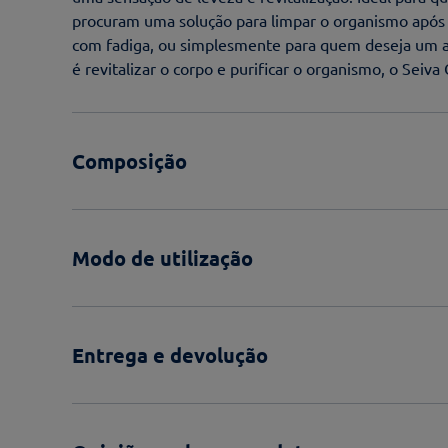
procuram uma solução para limpar o organismo após 
com fadiga, ou simplesmente para quem deseja um ap
é revitalizar o corpo e purificar o organismo, o Seiva
Composição
Modo de utilização
Entrega e devolução