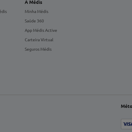
A Médis
édis
Minha Médis
Saúde 360
App Médis Active
Carteira Virtual
Seguros Médis
Méto