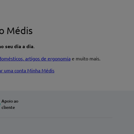
o Médis
o seu dia a dia
.
domésticos, artigos de ergonomia
e muito mais.
iar uma conta Minha Médis
Apoio ao
cliente