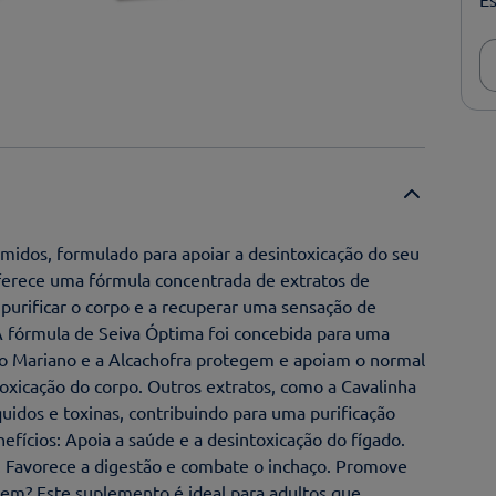
idos, formulado para apoiar a desintoxicação do seu
rece uma fórmula concentrada de extratos de
 purificar o corpo e a recuperar uma sensação de
A fórmula de Seiva Óptima foi concebida para uma
do Mariano e a Alcachofra protegem e apoiam o normal
oxicação do corpo. Outros extratos, como a Cavalinha
quidos e toxinas, contribuindo para uma purificação
efícios: Apoia a saúde e a desintoxicação do fígado.
s. Favorece a digestão e combate o inchaço. Promove
quem? Este suplemento é ideal para adultos que