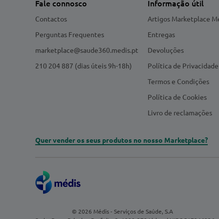
Fale connosco
Informação útil
Contactos
Artigos Marketplace M
Perguntas Frequentes
Entregas
marketplace@saude360.medis.pt
Devoluções
210 204 887 (dias úteis 9h-18h)
Política de Privacidade
Termos e Condições
Política de Cookies
Livro de reclamações
Quer vender os seus produtos no nosso Marketplace?
© 2026 Médis - Serviços de Saúde, S.A