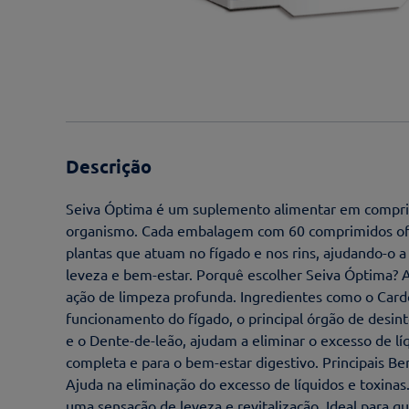
Descrição
Seiva Óptima é um suplemento alimentar em comprim
organismo. Cada embalagem com 60 comprimidos ofe
plantas que atuam no fígado e nos rins, ajudando-o a
leveza e bem-estar. Porquê escolher Seiva Óptima? 
ação de limpeza profunda. Ingredientes como o Car
funcionamento do fígado, o principal órgão de desint
e o Dente-de-leão, ajudam a eliminar o excesso de lí
completa e para o bem-estar digestivo. Principais Ben
Ajuda na eliminação do excesso de líquidos e toxina
uma sensação de leveza e revitalização. Ideal para 