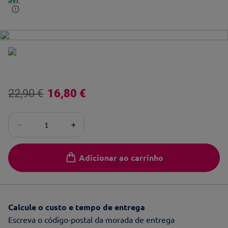
22
,
90
€
16
,
80
€
－
＋
Adicionar ao carrinho
Calcule o custo e tempo de entrega
Escreva o código-postal da morada de entrega