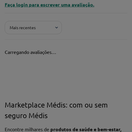
Faça login para escrever uma avaliação.
Mais recentes
Carregando avaliações…
Marketplace Médis: com ou sem
seguro Médis
Encontre milhares de
produtos de saúde e bem-estar,