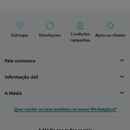
Condições
Entregas
Devoluções
Apoio ao cliente
campanhas
Fale connosco
Informação útil
A Médis
Quer vender os seus produtos no nosso Marketplace?
A Médis nas redes sociais