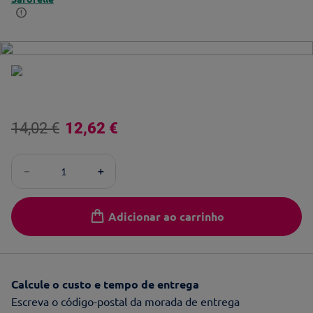
14
,
02
€
12
,
62
€
－
＋
Adicionar ao carrinho
Calcule o custo e tempo de entrega
Escreva o código-postal da morada de entrega