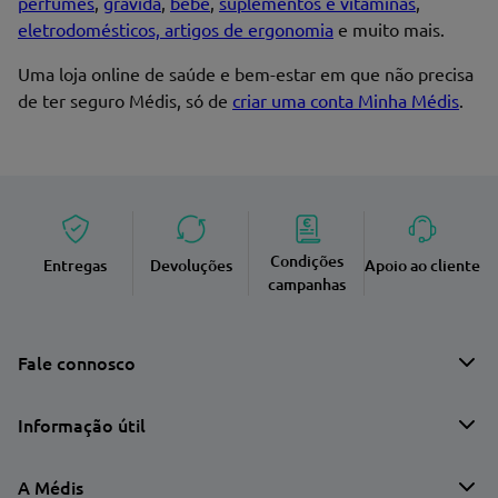
perfumes
,
grávida
,
bebé
,
suplementos e vitaminas
,
eletrodomésticos, artigos de ergonomia
e muito mais.
Uma loja online de saúde e bem-estar em que não precisa
de ter seguro Médis, só de
criar uma conta Minha Médis
.
Condições
Entregas
Devoluções
Apoio ao cliente
campanhas
Fale connosco
Informação útil
A Médis