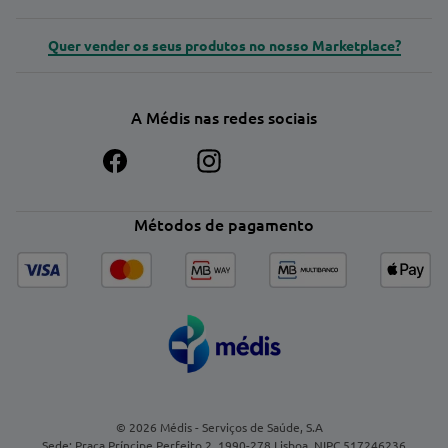
Quer vender os seus produtos no nosso Marketplace?
A Médis nas redes sociais
Métodos de pagamento
© 2026 Médis - Serviços de Saúde, S.A
Sede: Praça Príncipe Perfeito 2, 1990-278 Lisboa. NIPC 517246236