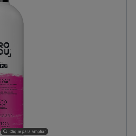
Clique para ampliar