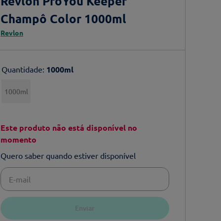
Revlon ProYou Keeper
Champô Color 1000ml
Revlon
Quantidade
:
1000ml
1000ml
Este produto não está disponível no
momento
Quero saber quando estiver disponível
Enviar