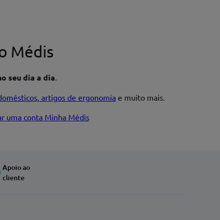
o Médis
o seu dia a dia
.
domésticos, artigos de ergonomia
e muito mais.
iar uma conta Minha Médis
Apoio ao
cliente