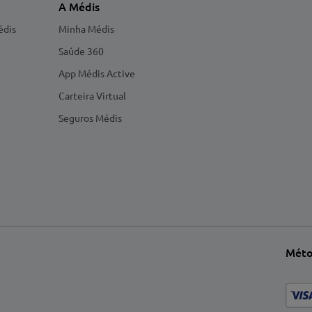
A Médis
édis
Minha Médis
Saúde 360
App Médis Active
Carteira Virtual
Seguros Médis
Méto