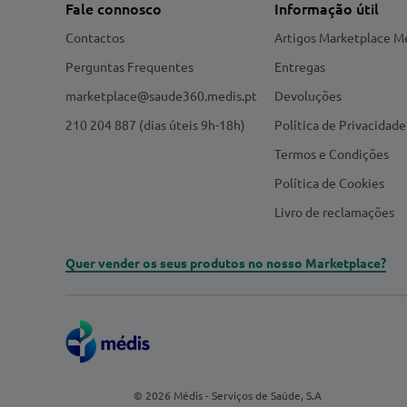
Fale connosco
Informação útil
Contactos
Artigos Marketplace M
Perguntas Frequentes
Entregas
marketplace@saude360.medis.pt
Devoluções
210 204 887 (dias úteis 9h-18h)
Política de Privacidade
Termos e Condições
Política de Cookies
Livro de reclamações
Quer vender os seus produtos no nosso Marketplace?
© 2026 Médis - Serviços de Saúde, S.A