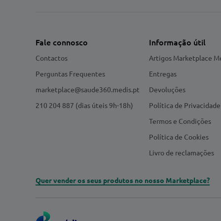
Fale connosco
Informação útil
Contactos
Artigos Marketplace M
Perguntas Frequentes
Entregas
marketplace@saude360.medis.pt
Devoluções
210 204 887 (dias úteis 9h-18h)
Política de Privacidade
Termos e Condições
Política de Cookies
Livro de reclamações
Quer vender os seus produtos no nosso Marketplace?