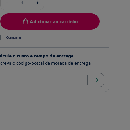
－
＋
Adicionar ao carrinho
Comparar
alcule o custo e tempo de entrega
creva o código-postal da morada de entrega