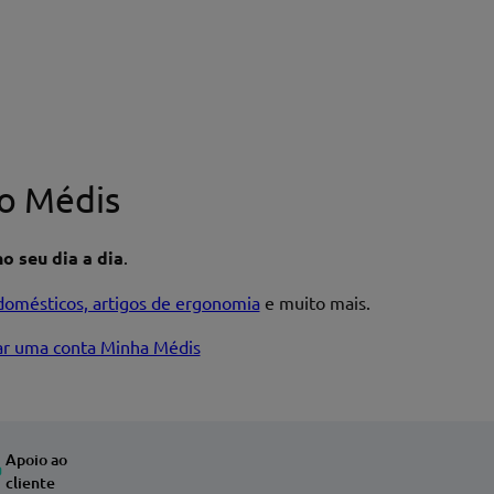
o Médis
o seu dia a dia
.
domésticos, artigos de ergonomia
e muito mais.
iar uma conta Minha Médis
Apoio ao
cliente