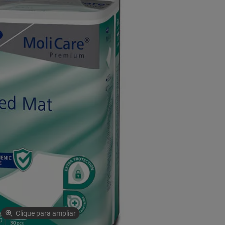
Clique para ampliar