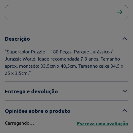
Descrição
"Supercolor Puzzle -- 180 Peças. Parque Jurássico /
Jurassic World. Idade recomendada 7-9 anos. Tamanho
aprox. montado: 33,5cm x 48,5cm. Tamanho caixa 34,5 x
25 x 3,5cm."
Entrega e devolução
Opiniões sobre o produto
Carregando…
Escreva uma avaliação