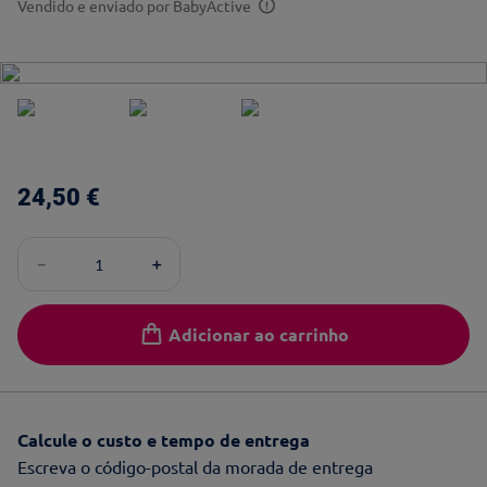
Vendido e enviado por
BabyActive
24
,
50
€
－
＋
Adicionar ao carrinho
Calcule o custo e tempo de entrega
Escreva o código-postal da morada de entrega