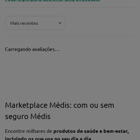
Mais recentes
Carregando avaliações…
Marketplace Médis: com ou sem
seguro Médis
Encontre milhares de
produtos de saúde e bem-estar,
incluindo os que usa no seu dia a dia
.