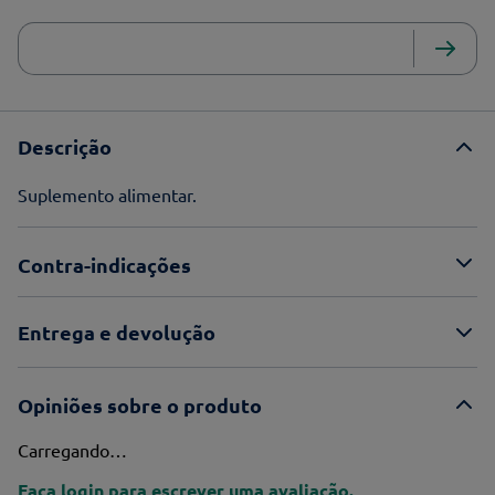
Descrição
Suplemento alimentar.
Contra-indicações
Entrega e devolução
Opiniões sobre o produto
Carregando…
Faça login para escrever uma avaliação.