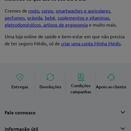
Cremes de
rosto
,
corpo
,
smartwaches e auriculares
,
perfumes
,
grávida
,
bebé
,
suplementos e vitaminas
,
eletrodomésticos, artigos de ergonomia
e muito mais.
Uma loja online de saúde e bem-estar em que não precisa
de ter seguro Médis, só de
criar uma conta Minha Médis
.
Condições
Entregas
Devoluções
Apoio ao cliente
campanhas
Fale connosco
Informação útil