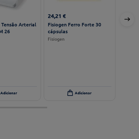
24
,
21
€
Tensão Arterial
Fisiogen Ferro Forte 30
M 26
cápsulas
Fisiogen