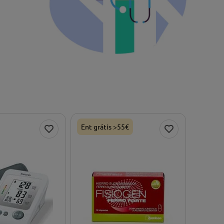
Ent grátis >55€