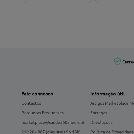
Entre
Fale connosco
Informação útil
Contactos
Artigos Marketplace M
Perguntas Frequentes
Entregas
marketplace@saude360.medis.pt
Devoluções
210 204 887 (dias úteis 9h-18h)
Política de Privacidade