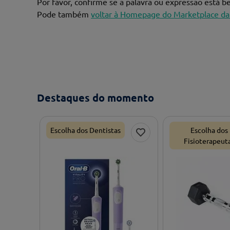
Por favor, confirme se a palavra ou expressão está 
Pode também
voltar à Homepage do Marketplace da
Destaques do momento
Escolha dos Dentistas
Escolha dos
Fisioterapeut