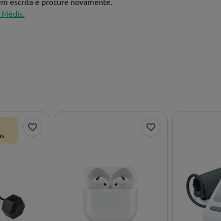
bem escrita e procure novamente.
 Médis.
as