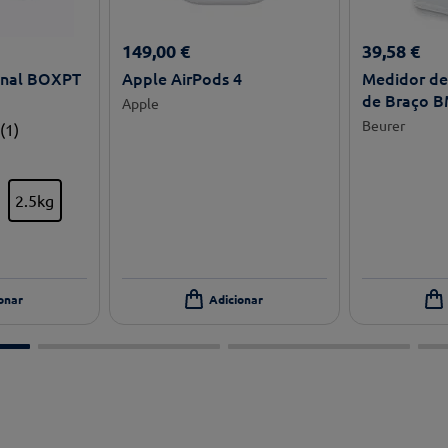
149
,
00
€
39
,
58
€
onal BOXPT
Apple AirPods 4
Medidor de 
de Braço B
Apple
Beurer
(
1
)
2.5kg