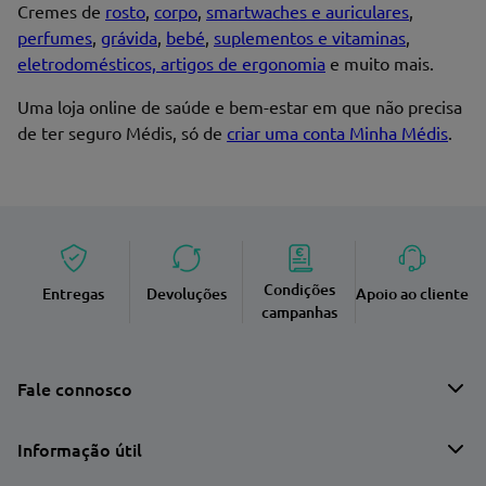
Cremes de
rosto
,
corpo
,
smartwaches e auriculares
,
perfumes
,
grávida
,
bebé
,
suplementos e vitaminas
,
eletrodomésticos, artigos de ergonomia
e muito mais.
Uma loja online de saúde e bem-estar em que não precisa
de ter seguro Médis, só de
criar uma conta Minha Médis
.
Condições
Entregas
Devoluções
Apoio ao cliente
campanhas
Fale connosco
Informação útil