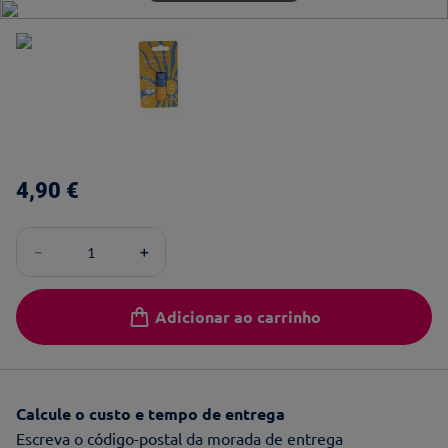
4
,
90
€
－
＋
Adicionar ao carrinho
Calcule o custo e tempo de entrega
Escreva o código-postal da morada de entrega