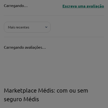
Carregando…
Escreva uma avaliação
Adicionar avaliação
Mais recentes
Pontuação*
★
★
★
★
★
Carregando avaliações…
Título*
Escreva uma avaliação*
Marketplace Médis: com ou sem
seguro Médis