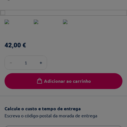
42
,
00
€
－
＋
Adicionar ao carrinho
Calcule o custo e tempo de entrega
Escreva o código-postal da morada de entrega