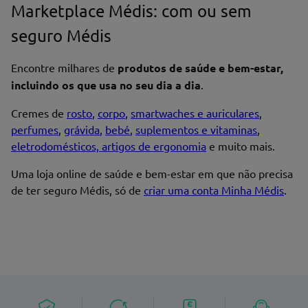
Marketplace Médis: com ou sem
seguro Médis
Encontre milhares de
produtos de saúde e bem-estar,
incluindo os que usa no seu dia a dia
.
Cremes de
rosto
,
corpo
,
smartwaches e auriculares
,
perfumes
,
grávida
,
bebé
,
suplementos e vitaminas
,
eletrodomésticos, artigos de ergonomia
e muito mais.
Uma loja online de saúde e bem-estar em que não precisa
de ter seguro Médis, só de
criar uma conta Minha Médis
.