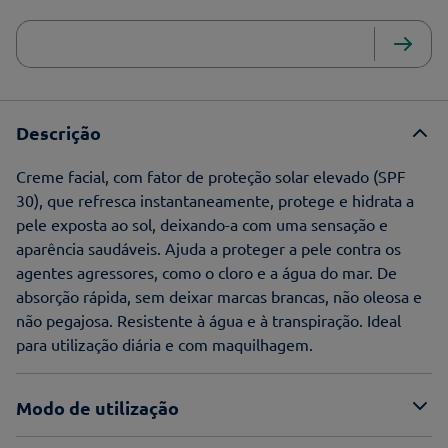
Descrição
Creme facial, com fator de proteção solar elevado (SPF
30), que refresca instantaneamente, protege e hidrata a
pele exposta ao sol, deixando-a com uma sensação e
aparência saudáveis. Ajuda a proteger a pele contra os
agentes agressores, como o cloro e a água do mar. De
absorção rápida, sem deixar marcas brancas, não oleosa e
não pegajosa. Resistente à água e à transpiração. Ideal
para utilização diária e com maquilhagem.
Modo de utilização