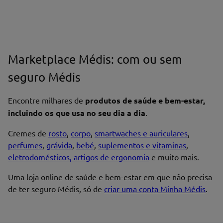
Marketplace Médis: com ou sem
seguro Médis
Encontre milhares de
produtos de saúde e bem-estar,
incluindo os que usa no seu dia a dia
.
Cremes de
rosto
,
corpo
,
smartwaches e auriculares
,
perfumes
,
grávida
,
bebé
,
suplementos e vitaminas
,
eletrodomésticos, artigos de ergonomia
e muito mais.
Uma loja online de saúde e bem-estar em que não precisa
de ter seguro Médis, só de
criar uma conta Minha Médis
.