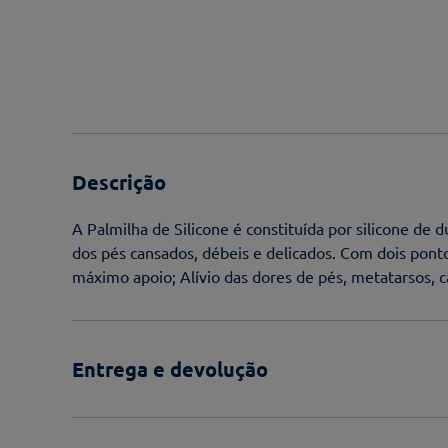
Descrição
A Palmilha de Silicone é constituída por silicone de 
dos pés cansados, débeis e delicados. Com dois pont
máximo apoio; Alívio das dores de pés, metatarsos, ca
Entrega e devolução