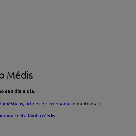
o Médis
o seu dia a dia
.
domésticos, artigos de ergonomia
e muito mais.
iar uma conta Minha Médis