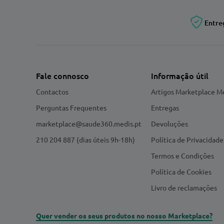
Entre
Fale connosco
Informação útil
Contactos
Artigos Marketplace M
Perguntas Frequentes
Entregas
marketplace@saude360.medis.pt
Devoluções
210 204 887 (dias úteis 9h-18h)
Política de Privacidade
Termos e Condições
Política de Cookies
Livro de reclamações
Quer vender os seus produtos no nosso Marketplace?