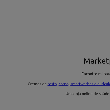
Market
Encontre milha
Cremes de
rosto
,
corpo
,
smartwaches e auricul
Uma loja online de saúde