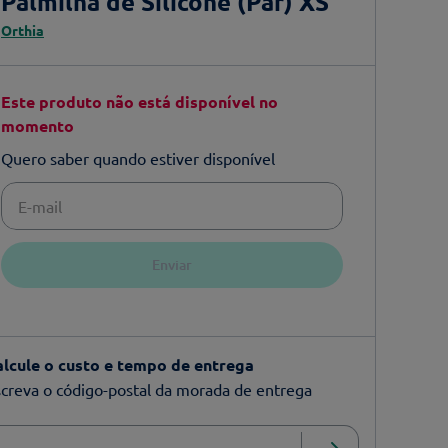
Palmilha de Silicone (Par) XS
Orthia
Este produto não está disponível no
momento
Quero saber quando estiver disponível
Enviar
alcule o custo e tempo de entrega
creva o código-postal da morada de entrega