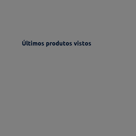
Nome*
Últimos produtos vistos
Endereço de email