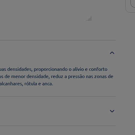
duas densidades, proporcionando o alívio e conforto
os de menor densidade, reduz a pressão nas zonas de
lcanhares, rótula e anca.