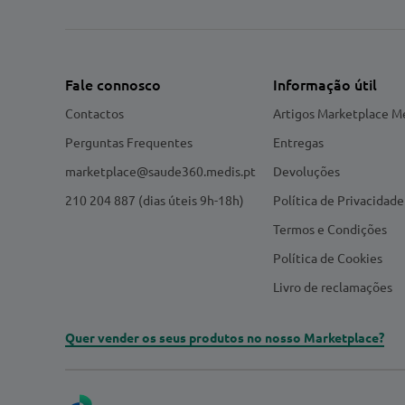
Fale connosco
Informação útil
Contactos
Artigos Marketplace M
Perguntas Frequentes
Entregas
marketplace@saude360.medis.pt
Devoluções
210 204 887 (dias úteis 9h-18h)
Política de Privacidade
Termos e Condições
Política de Cookies
Livro de reclamações
Quer vender os seus produtos no nosso Marketplace?