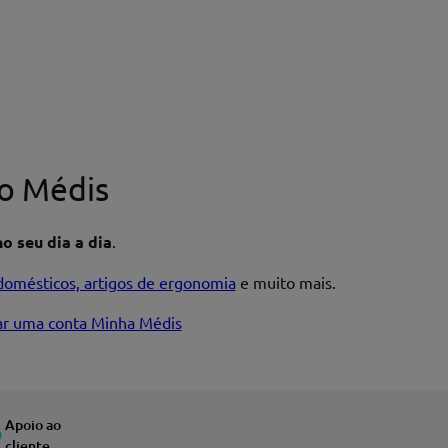
o Médis
o seu dia a dia
.
domésticos, artigos de ergonomia
e muito mais.
iar uma conta Minha Médis
Apoio ao
cliente