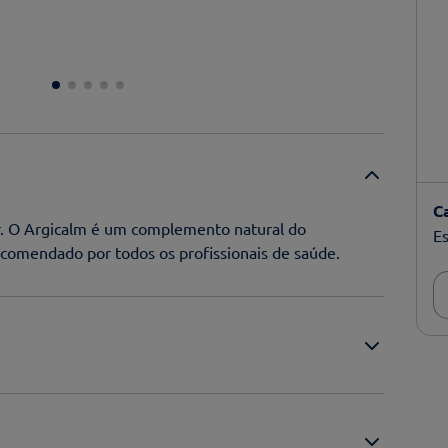
C
dor. O Argicalm é um complemento natural do
Es
ecomendado por todos os profissionais de saúde.