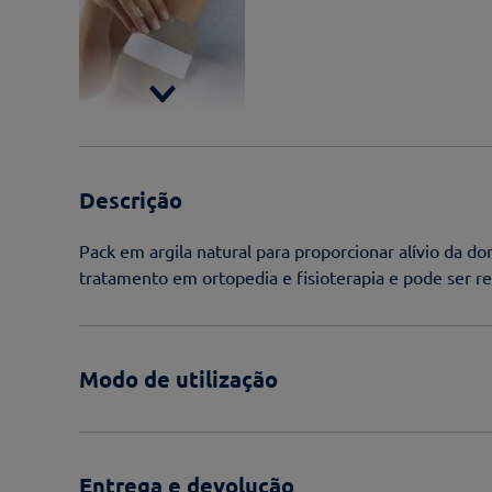
Descrição
Pack em argila natural para proporcionar alívio da 
tratamento em ortopedia e fisioterapia e pode ser r
Modo de utilização
Entrega e devolução