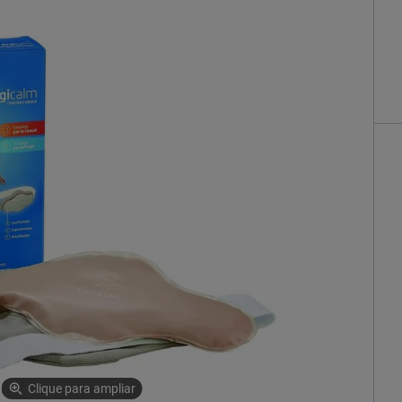
Clique para ampliar