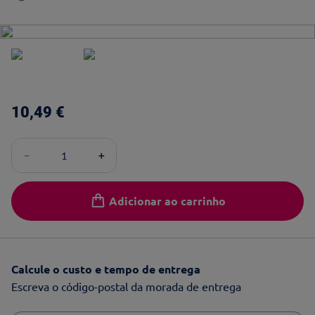
10
,
49
€
－
＋
Adicionar ao carrinho
Calcule o custo e tempo de entrega
Escreva o código-postal da morada de entrega