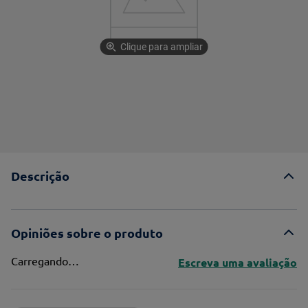
Destaques do momento
Em promoção