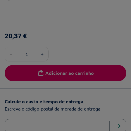
20
,
37
€
－
＋
Adicionar ao carrinho
Calcule o custo e tempo de entrega
Escreva o código-postal da morada de entrega