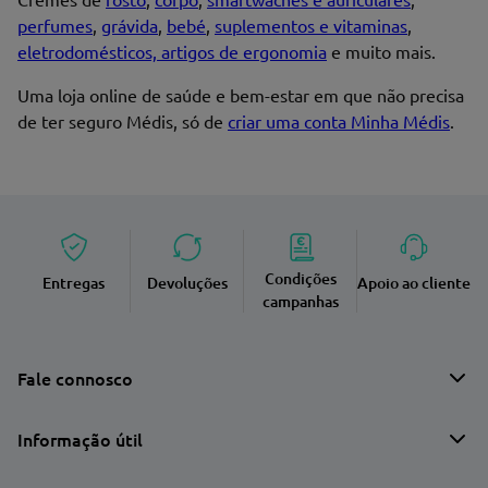
perfumes
,
grávida
,
bebé
,
suplementos e vitaminas
,
eletrodomésticos, artigos de ergonomia
e muito mais.
Uma loja online de saúde e bem-estar em que não precisa
de ter seguro Médis, só de
criar uma conta Minha Médis
.
Condições
Entregas
Devoluções
Apoio ao cliente
campanhas
Fale connosco
Informação útil