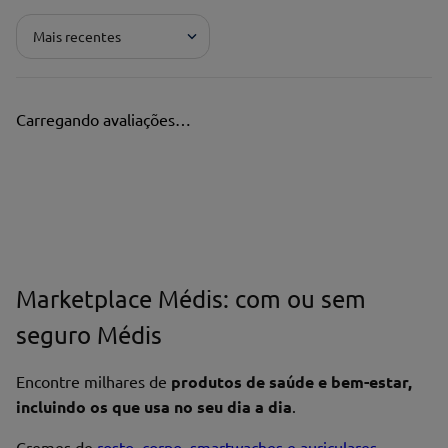
Mais recentes
Carregando avaliações…
Marketplace Médis: com ou sem
seguro Médis
Encontre milhares de
produtos de saúde e bem-estar,
incluindo os que usa no seu dia a dia
.
Cremes de
rosto
,
corpo
,
smartwaches e auriculares
,