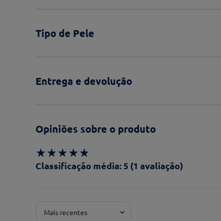
Tipo de Pele
Entrega e devolução
Opiniões sobre o produto
★
★
★
★
★
Classificação média: 5
(1 avaliação)
Adicionar avaliação
Mais recentes
Pontuação*