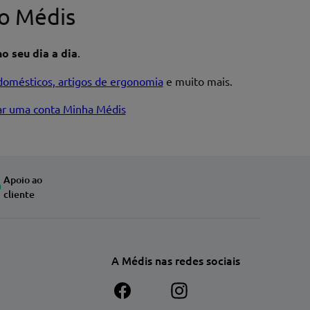
o Médis
o seu dia a dia
.
domésticos, artigos de ergonomia
e muito mais.
iar uma conta Minha Médis
Apoio ao
cliente
A Médis nas redes sociais