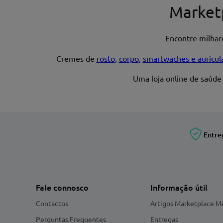
Market
Encontre milha
Cremes de
rosto
,
corpo
,
smartwaches e auricul
Uma loja online de saúde
Entre
Fale connosco
Informação útil
Contactos
Artigos Marketplace M
Perguntas Frequentes
Entregas