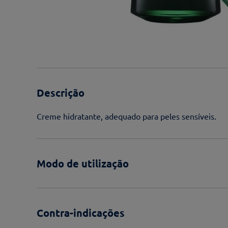
Descrição
Creme hidratante, adequado para peles sensíveis.
Modo de utilização
Contra-indicações