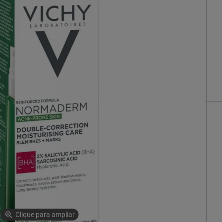
Clique para ampliar