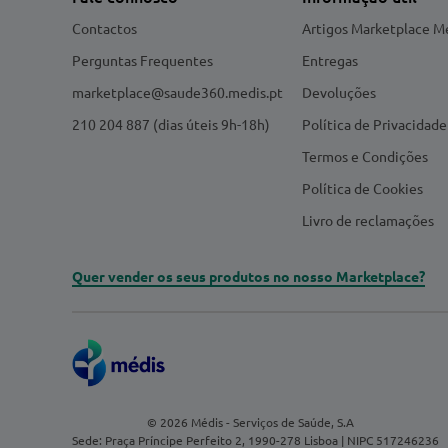
Contactos
Artigos Marketplace M
Perguntas Frequentes
Entregas
marketplace@saude360.medis.pt
Devoluções
210 204 887 (dias úteis 9h-18h)
Política de Privacidade
Termos e Condições
Política de Cookies
Livro de reclamações
Quer vender os seus produtos no nosso Marketplace?
© 2026 Médis - Serviços de Saúde, S.A
Sede: Praça Príncipe Perfeito 2, 1990-278 Lisboa | NIPC 517246236