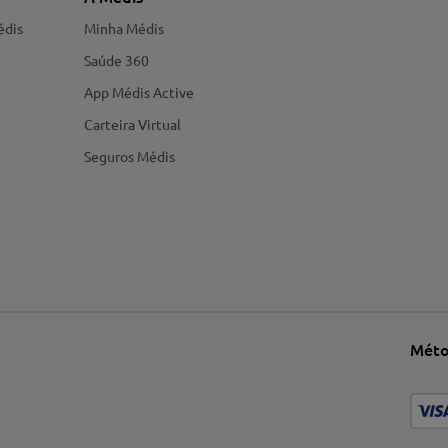
édis
Minha Médis
Saúde 360
App Médis Active
Carteira Virtual
Seguros Médis
Méto