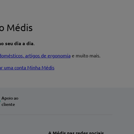
o Médis
o seu dia a dia
.
domésticos, artigos de ergonomia
e muito mais.
iar uma conta Minha Médis
Apoio ao
cliente
A Médis nas redes sociais