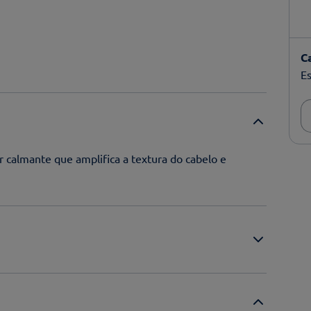
C
Es
 calmante que amplifica a textura do cabelo e