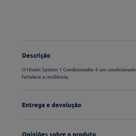
Descrição
O Nioxin System 1 Condicionador é um condicionador
fortalece a resiliência.
Entrega e devolução
Opiniões sobre o produto