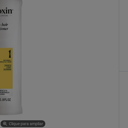
Clique para ampliar