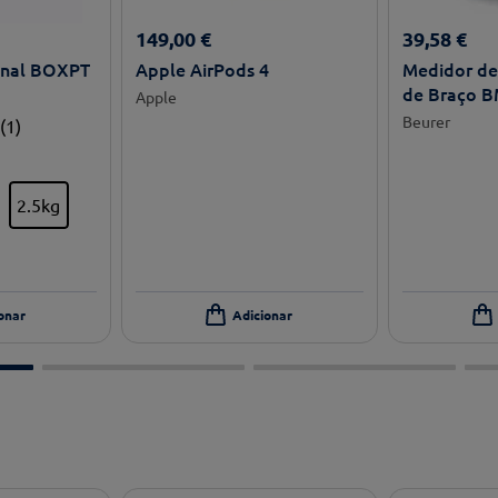
149
,
00
€
39
,
58
€
onal BOXPT
Apple AirPods 4
Medidor de 
de Braço B
Apple
Beurer
(
1
)
2.5kg