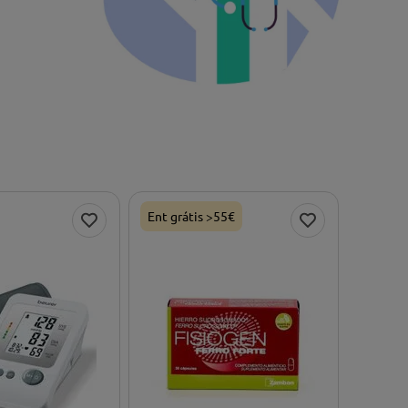
Ent grátis >55€