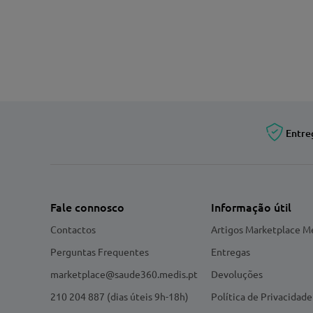
Entre
Fale connosco
Informação útil
Contactos
Artigos Marketplace M
Perguntas Frequentes
Entregas
marketplace@saude360.medis.pt
Devoluções
210 204 887 (dias úteis 9h-18h)
Política de Privacidade