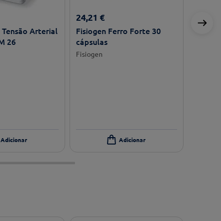
24
,
21
€
Tensão Arterial
Fisiogen Ferro Forte 30
M 26
cápsulas
Fisiogen