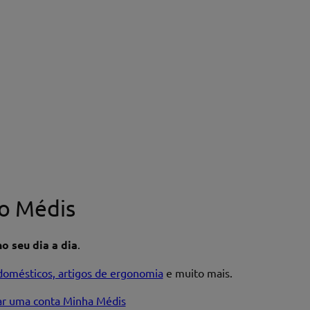
o Médis
o seu dia a dia
.
domésticos, artigos de ergonomia
e muito mais.
iar uma conta Minha Médis