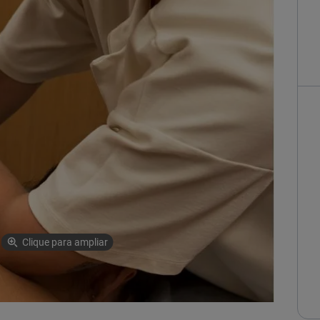
Clique para ampliar