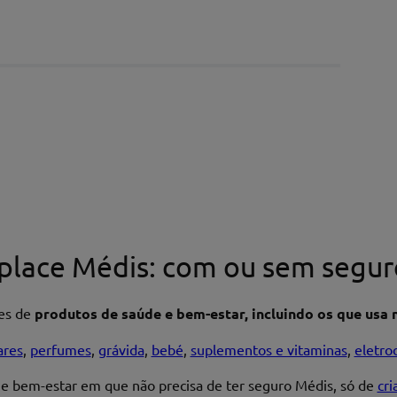
place Médis: com ou sem segur
res de
produtos de saúde e bem-estar, incluindo os que usa n
ares
,
perfumes
,
grávida
,
bebé
,
suplementos e vitaminas
,
eletro
 e bem-estar em que não precisa de ter seguro Médis, só de
cr