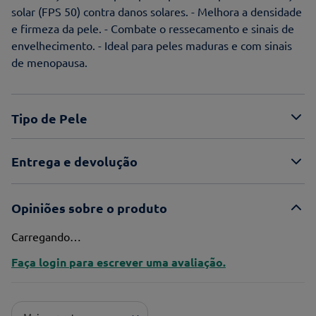
solar (FPS 50) contra danos solares. - Melhora a densidade
e firmeza da pele. - Combate o ressecamento e sinais de
envelhecimento. - Ideal para peles maduras e com sinais
de menopausa.
Tipo de Pele
Entrega e devolução
Opiniões sobre o produto
Carregando…
Faça login para escrever uma avaliação.