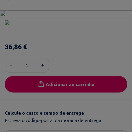
36
,
86
€
－
＋
Adicionar ao carrinho
Calcule o custo e tempo de entrega
Escreva o código-postal da morada de entrega