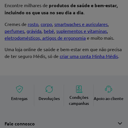
Encontre milhares de
produtos de saúde e bem-estar,
incluindo os que usa no seu dia a dia
.
Cremes de
rosto
,
corpo
,
smartwaches e auriculares
,
perfumes
,
grávida
,
bebé
,
suplementos e vitaminas
,
eletrodomésticos, artigos de ergonomia
e muito mais.
Uma loja online de saúde e bem-estar em que não precisa
de ter seguro Médis, só de
criar uma conta Minha Médis
.
Condições
Entregas
Devoluções
Apoio ao cliente
campanhas
Fale connosco