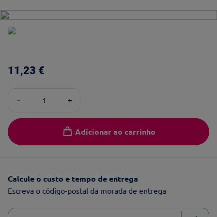
11
,
23
€
－
＋
Adicionar ao carrinho
Calcule o custo e tempo de entrega
Escreva o código-postal da morada de entrega