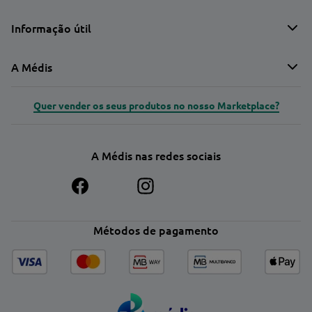
Informação útil
A Médis
Quer vender os seus produtos no nosso Marketplace?
A Médis nas redes sociais
Métodos de pagamento