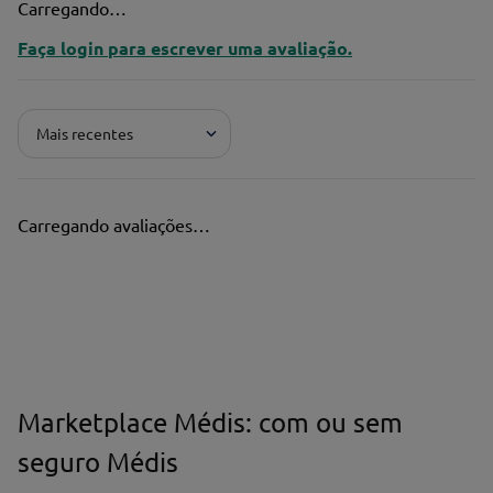
Carregando…
Faça login para escrever uma avaliação.
Mais recentes
Carregando avaliações…
Marketplace Médis: com ou sem
seguro Médis