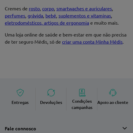
Cremes de
rosto
,
corpo
,
smartwaches e auriculares
,
perfumes
,
grávida
,
bebé
,
suplementos e vitaminas
,
eletrodomésticos, artigos de ergonomia
e muito mais.
Uma loja online de saúde e bem-estar em que não precisa
de ter seguro Médis, só de
criar uma conta Minha Médis
.
Condições
Entregas
Devoluções
Apoio ao cliente
campanhas
Fale connosco