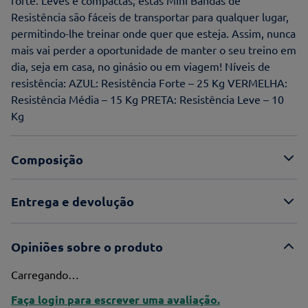
forte. Leves e compactas, estas Mini Bandas de
Resistência são fáceis de transportar para qualquer lugar,
permitindo-lhe treinar onde quer que esteja. Assim, nunca
mais vai perder a oportunidade de manter o seu treino em
dia, seja em casa, no ginásio ou em viagem! Níveis de
resistência: AZUL: Resistência Forte – 25 Kg VERMELHA:
Resistência Média – 15 Kg PRETA: Resistência Leve – 10
Kg
Composição
Entrega e devolução
Opiniões sobre o produto
Carregando…
Faça login para escrever uma avaliação.