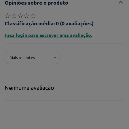
Opiniões sobre o produto
☆
☆
☆
☆
☆
Classificação média: 0
(0 avaliações)
Faça login para escrever uma avaliação.
Mais recentes
Nenhuma avaliação