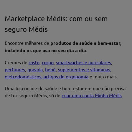
Marketplace Médis: com ou sem
seguro Médis
Encontre milhares de
produtos de saúde e bem-estar,
incluindo os que usa no seu dia a dia
.
Cremes de
rosto
,
corpo
,
smartwaches e auriculares
,
perfumes
,
grávida
,
bebé
,
suplementos e vitaminas
,
eletrodomésticos, artigos de ergonomia
e muito mais.
Uma loja online de saúde e bem-estar em que não precisa
de ter seguro Médis, só de
criar uma conta Minha Médis
.