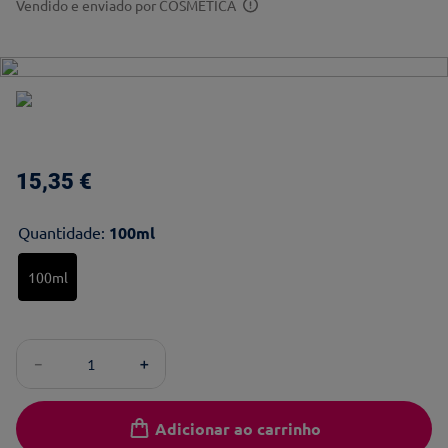
Vendido e enviado por
COSMÉTICA
15
,
35
€
Quantidade
:
100ml
100ml
－
＋
Adicionar ao carrinho