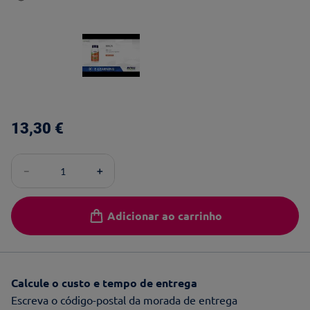
13
,
30
€
－
＋
Adicionar ao carrinho
Calcule o custo e tempo de entrega
Escreva o código-postal da morada de entrega