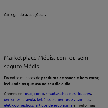
Carregando avaliações…
Marketplace Médis: com ou sem
seguro Médis
Encontre milhares de
produtos de saúde e bem-estar,
incluindo os que usa no seu dia a dia
.
Cremes de
rosto
,
corpo
,
smartwaches e auriculares
,
perfumes
,
grávida
,
bebé
,
suplementos e vitaminas
,
eletrodomésticos, artigos de ergonomia
e muito mais.