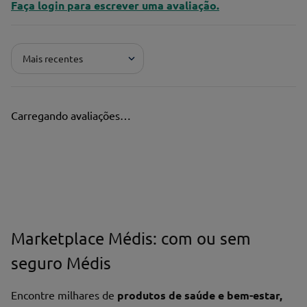
Faça login para escrever uma avaliação.
Mais recentes
Carregando avaliações…
Marketplace Médis: com ou sem
seguro Médis
Encontre milhares de
produtos de saúde e bem-estar,