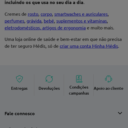
incluindo os que usa no seu dia a dia
.
Cremes de
rosto
,
corpo
,
smartwaches e auriculares
,
perfumes
,
grávida
,
bebé
,
suplementos e vitaminas
,
eletrodomésticos, artigos de ergonomia
e muito mais.
Uma loja online de saúde e bem-estar em que não precisa
de ter seguro Médis, só de
criar uma conta Minha Médis
.
Condições
Entregas
Devoluções
Apoio ao cliente
campanhas
Fale connosco