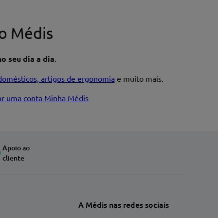
o Médis
o seu dia a dia
.
domésticos, artigos de ergonomia
e muito mais.
iar uma conta Minha Médis
Apoio ao
cliente
A Médis nas redes sociais