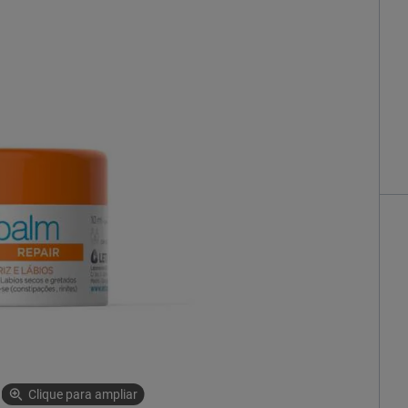
Clique para ampliar