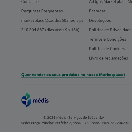
Contactos
Artigos Marketplace M
Perguntas Frequentes
Entregas
marketplace@saude360.medis.pt
Devoluções
210 204 887 (dias úteis 9h-18h)
Política de Privacidade
Termos e Condições
Política de Cookies
Livro de reclamações
Quer vender os seus produtos no nosso Marketplace?
© 2026 Médis - Serviços de Saúde, S.A
Sede: Praça Príncipe Perfeito 2, 1990-278 Lisboa | NIPC 517246236