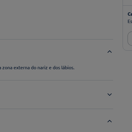
C
Es
 zona externa do nariz e dos lábios.