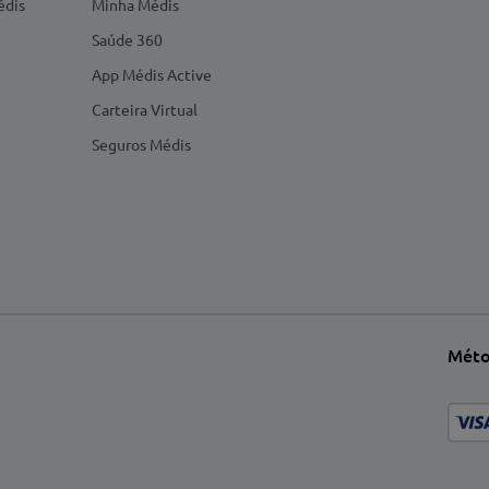
édis
Minha Médis
Saúde 360
App Médis Active
Carteira Virtual
Seguros Médis
Méto