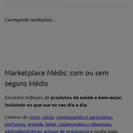
Carregando avaliações…
Marketplace Médis: com ou sem
seguro Médis
Encontre milhares de
produtos de saúde e bem-estar,
incluindo os que usa no seu dia a dia
.
Cremes de
rosto
,
corpo
,
smartwaches e auriculares
,
perfumes
,
grávida
,
bebé
,
suplementos e vitaminas
,
eletrodomésticos, artigos de ergonomia
e muito mais.