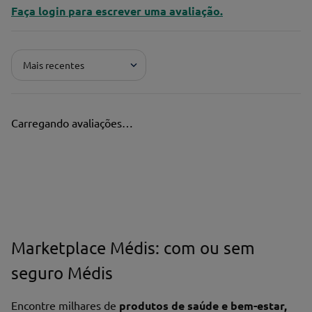
Faça login para escrever uma avaliação.
Mais recentes
Carregando avaliações…
Marketplace Médis: com ou sem
seguro Médis
Encontre milhares de
produtos de saúde e bem-estar,