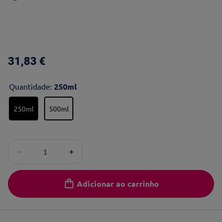
31
,
83
€
Quantidade
:
250ml
250ml
500ml
－
＋
Adicionar ao carrinho