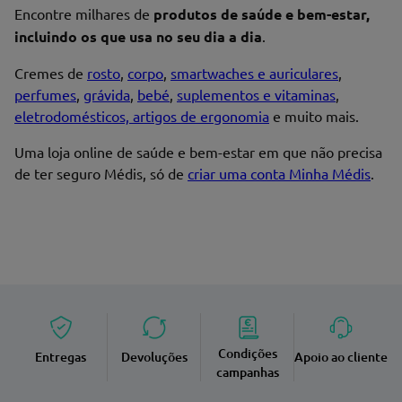
Encontre milhares de
produtos de saúde e bem-estar,
incluindo os que usa no seu dia a dia
.
Cremes de
rosto
,
corpo
,
smartwaches e auriculares
,
perfumes
,
grávida
,
bebé
,
suplementos e vitaminas
,
eletrodomésticos, artigos de ergonomia
e muito mais.
Uma loja online de saúde e bem-estar em que não precisa
de ter seguro Médis, só de
criar uma conta Minha Médis
.
Condições
Entregas
Devoluções
Apoio ao cliente
campanhas