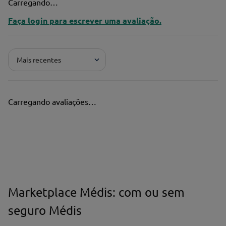
Carregando…
Faça login para escrever uma avaliação.
Mais recentes
Carregando avaliações…
Marketplace Médis: com ou sem
seguro Médis