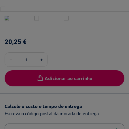
20
,
25
€
－
＋
Adicionar ao carrinho
Calcule o custo e tempo de entrega
Escreva o código-postal da morada de entrega