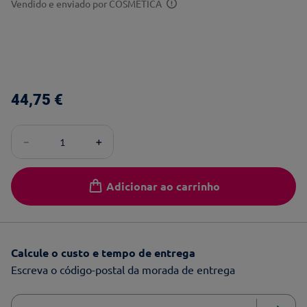
Vendido e enviado por
COSMÉTICA
44
,
75
€
－
＋
Adicionar ao carrinho
Calcule o custo e tempo de entrega
Escreva o código-postal da morada de entrega