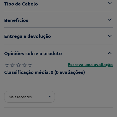
Tipo de Cabelo
Benefícios
Entrega e devolução
Opiniões sobre o produto
☆
☆
☆
☆
☆
Escreva uma avaliação
Classificação média: 0
(0 avaliações)
Adicionar avaliação
Mais recentes
Pontuação*
★
★
★
★
★