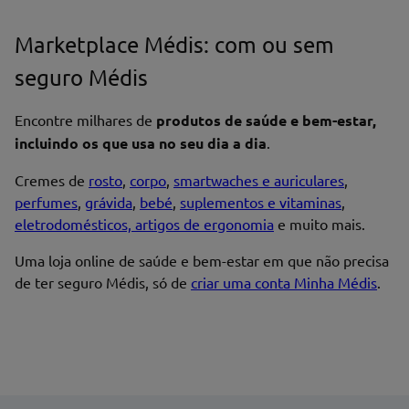
Marketplace Médis: com ou sem
seguro Médis
Encontre milhares de
produtos de saúde e bem-estar,
incluindo os que usa no seu dia a dia
.
Cremes de
rosto
,
corpo
,
smartwaches e auriculares
,
perfumes
,
grávida
,
bebé
,
suplementos e vitaminas
,
eletrodomésticos, artigos de ergonomia
e muito mais.
Uma loja online de saúde e bem-estar em que não precisa
de ter seguro Médis, só de
criar uma conta Minha Médis
.