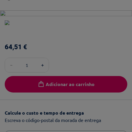
64
,
51
€
－
＋
Adicionar ao carrinho
Calcule o custo e tempo de entrega
Escreva o código-postal da morada de entrega