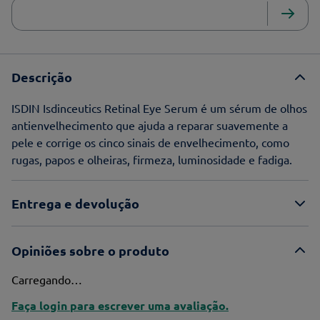
Descrição
ISDIN Isdinceutics Retinal Eye Serum é um sérum de olhos
antienvelhecimento que ajuda a reparar suavemente a
pele e corrige os cinco sinais de envelhecimento, como
rugas, papos e olheiras, firmeza, luminosidade e fadiga.
Entrega e devolução
Opiniões sobre o produto
Carregando…
Faça login para escrever uma avaliação.