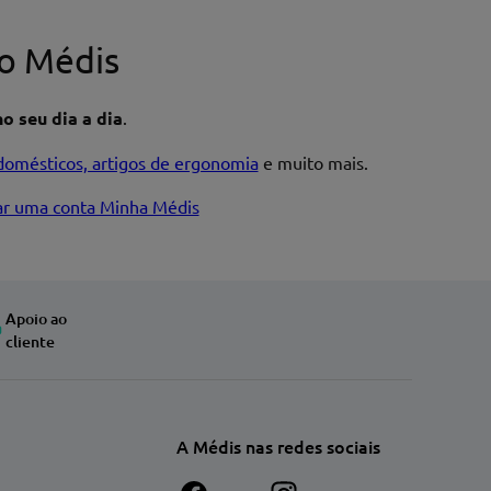
o Médis
o seu dia a dia
.
domésticos, artigos de ergonomia
e muito mais.
iar uma conta Minha Médis
Apoio ao
cliente
A Médis nas redes sociais