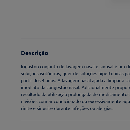
Descrição
Irigaston conjunto de lavagem nasal e sinusal é um d
soluções isotónicas, quer de soluções hipertónicas pa
partir dos 4 anos. A lavagem nasal ajuda a limpar a c
imediato da congestão nasal. Adicionalmente propor
resultado da utilização prolongada de medicamento
divisões com ar condicionado ou excessivamente aq
rinite e sinusite durante infeções ou alergias.