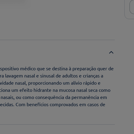
ispositivo médico que se destina à preparação quer de
ra lavagem nasal e sinusal de adultos e crianças a
avidade nasal, proporcionando um alívio rápido e
ciona um efeito hidrante na mucosa nasal seca como
s nasais, ou como consequência da permanência em
uecidas. Com benefícios comprovados em casos de