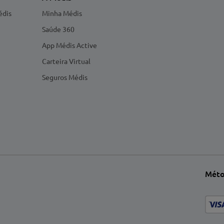
édis
Minha Médis
Saúde 360
App Médis Active
Carteira Virtual
Seguros Médis
Méto