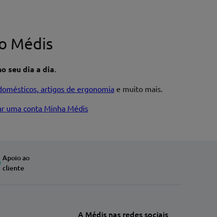
o Médis
o seu dia a dia
.
domésticos, artigos de ergonomia
e muito mais.
iar uma conta Minha Médis
Apoio ao
cliente
A Médis nas redes sociais