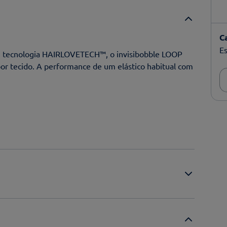
C
Es
 tecnologia HAIRLOVETECH™, o invisibobble LOOP
por tecido. A performance de um elástico habitual com