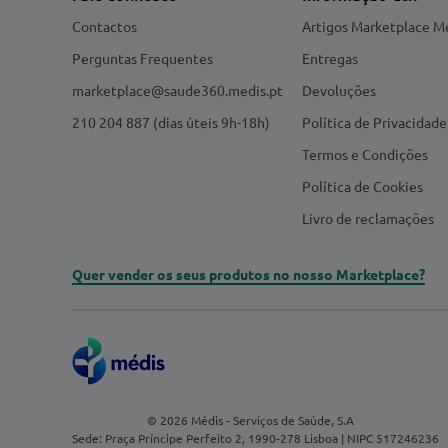
Contactos
Artigos Marketplace M
Perguntas Frequentes
Entregas
marketplace@saude360.medis.pt
Devoluções
210 204 887 (dias úteis 9h-18h)
Política de Privacidade
Termos e Condições
Política de Cookies
Livro de reclamações
Quer vender os seus produtos no nosso Marketplace?
© 2026 Médis - Serviços de Saúde, S.A
Sede: Praça Príncipe Perfeito 2, 1990-278 Lisboa | NIPC 517246236