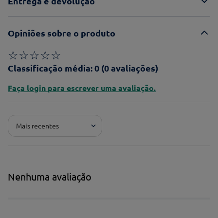
Entrega e devolução
Opiniões sobre o produto
☆
☆
☆
☆
☆
Classificação média: 0
(0 avaliações)
Faça login para escrever uma avaliação.
Mais recentes
Nenhuma avaliação