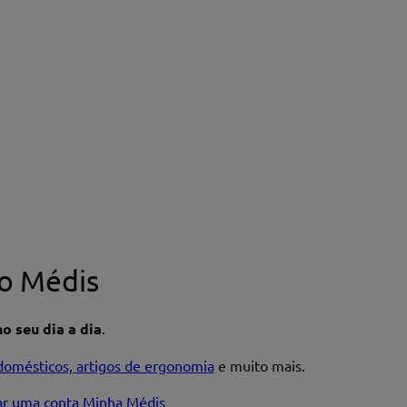
o Médis
o seu dia a dia
.
domésticos, artigos de ergonomia
e muito mais.
iar uma conta Minha Médis