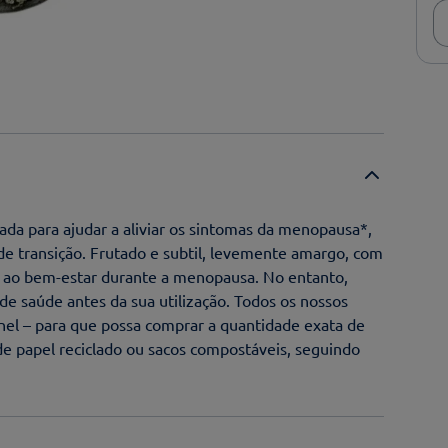
a para ajudar a aliviar os sintomas da menopausa*,
e transição. Frutado e subtil, levemente amargo, com
se ao bem-estar durante a menopausa. No entanto,
de saúde antes da sua utilização. Todos os nossos
anel – para que possa comprar a quantidade exata de
e papel reciclado ou sacos compostáveis, seguindo