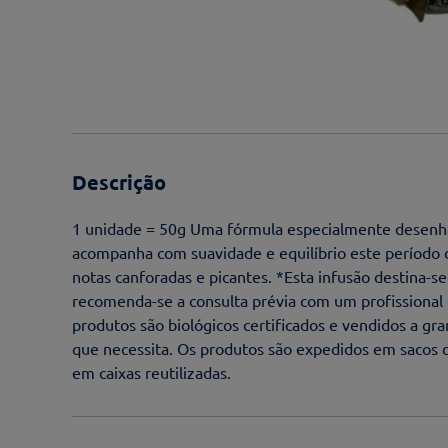
Descrição
1 unidade = 50g Uma fórmula especialmente desenhad
acompanha com suavidade e equilíbrio este período d
notas canforadas e picantes. *Esta infusão destina-
recomenda-se a consulta prévia com um profissional 
produtos são biológicos certificados e vendidos a gr
que necessita. Os produtos são expedidos em sacos d
em caixas reutilizadas.