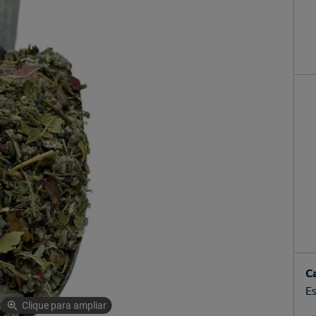
C
Es
Clique para ampliar