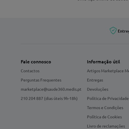
Entre
Fale connosco
Informação útil
Contactos
Artigos Marketplace M
Perguntas Frequentes
Entregas
marketplace@saude360.medis.pt
Devoluções
210 204 887 (dias úteis 9h-18h)
Política de Privacidade
Termos e Condições
Política de Cookies
Livro de reclamações