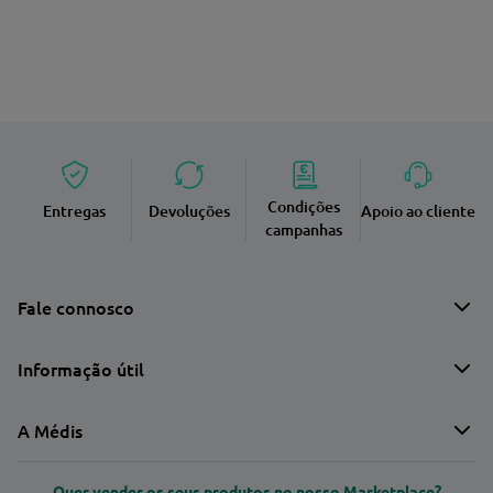
Condições
Entregas
Devoluções
Apoio ao cliente
campanhas
Fale connosco
Informação útil
A Médis
Quer vender os seus produtos no nosso Marketplace?