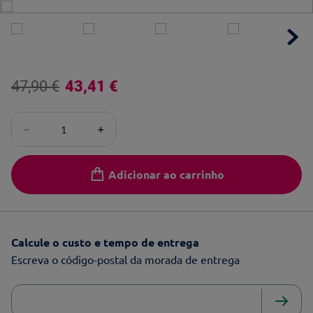
47
,
90
€
43
,
41
€
－
＋
Adicionar ao carrinho
Calcule o custo e tempo de entrega
Escreva o código-postal da morada de entrega