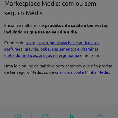
Marketplace Médis: com ou sem
seguro Médis
Encontre milhares de
produtos de saúde e bem-estar,
incluindo os que usa no seu dia a dia
.
Cremes de
rosto
,
corpo
,
smartwaches e auriculares
,
perfumes
,
grávida
,
bebé
,
suplementos e vitaminas
,
eletrodomésticos, artigos de ergonomia
e muito mais.
Uma loja online de saúde e bem-estar em que não precisa
de ter seguro Médis, só de
criar uma conta Minha Médis
.